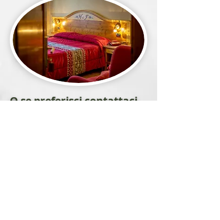
O se preferisci contattaci,
ti risponderemo subito!