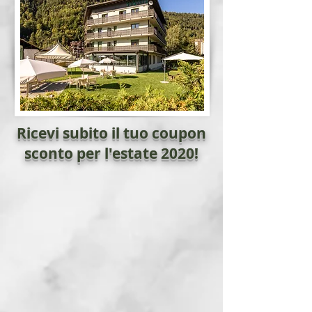
Ricevi subito il tuo coupon
sconto per l'estate 2020!